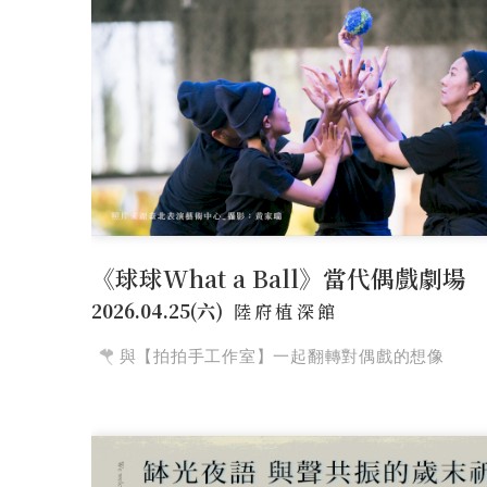
《球球What a Ball》當代偶戲劇場
2026.04.25(六)
陸府植深館
與【拍拍手工作室】一起翻轉對偶戲的想像