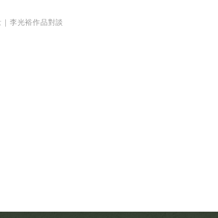
量｜李光裕作品對談