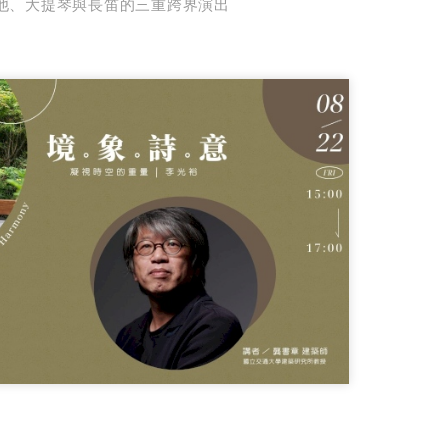
他、大提琴與長笛的三重跨界演出