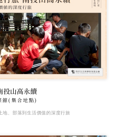
南投山高永續
深館(集合地點)
土地、部落到生活價值的深度行旅