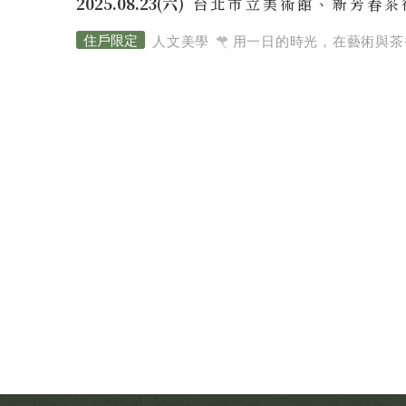
2025.08.23(六)
台北市立美術館、新芳春茶
人文美學
用一日的時光，在藝術與茶