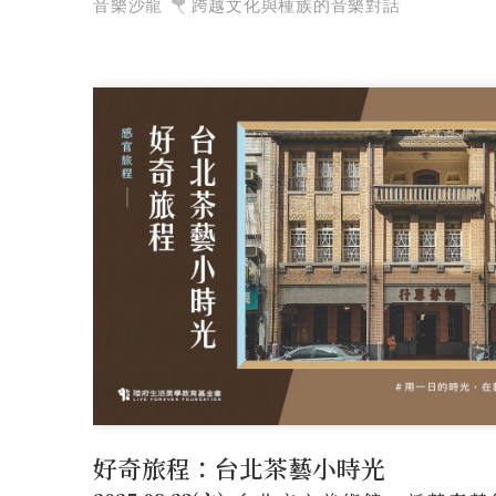
音樂沙龍
跨越文化與種族的音樂對話
好奇旅程：台北茶藝小時光