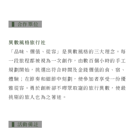
▌合作單位
異數風格旅行社
「品味、價值、從容」是異數風格的三大理念。每
一段旅程都被視為一次創作，由數百個小時的手工
規劃開始，挑選出符合時間及金錢價值的食、宿、
體驗；在節奏和細節中刻劃，使參加者享受一份優
雅從容。勇於創新卻不嘩眾取寵的旅行異數，使最
挑剔的旅人也為之著迷。
▌活動備註