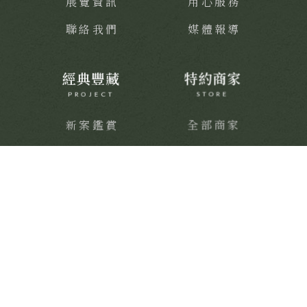
展覽資訊
用心服務
聯絡我們
媒體報導
經典豐藏
特約商家
PROJECT
STORE
新案鑑賞
全部商家
經典築績
饗樂派對
舒心療癒
健康活力
靜謐品味
訂製生活