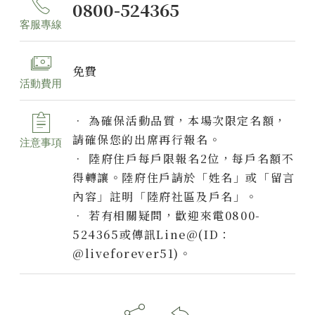
0800-524365
客服專線
免費
活動費用
• 為確保活動品質，本場次限定名額，
請確保您的出席再行報名。
注意事項
• 陸府住戶每戶限報名2位，每戶名額不
得轉讓。陸府住戶請於「姓名」或「留言
內容」註明「陸府社區及戶名」。
• 若有相關疑問，歡迎來電0800-
524365或傳訊Line@(ID：
@liveforever51)。