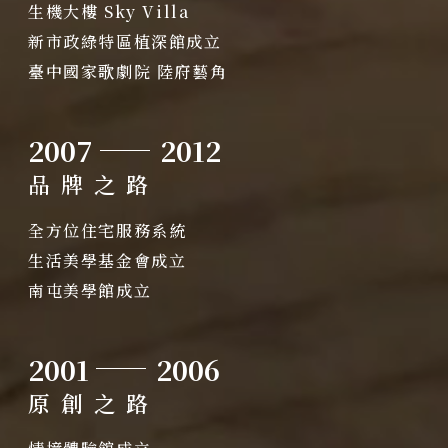
訂製生活
生機大樓 Sky Villa
新市政綠特區植深館成立
臺中國家歌劇院 陸府藝角
2007
2012
品牌之路
全方位住宅服務系統
生活美學基金會成立
南屯美學館成立
2001
2006
原創之路