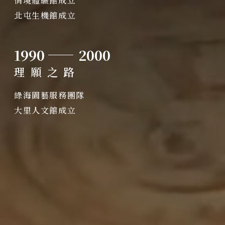
情境體驗館成立
北屯生機館成立
1990
2000
理願之路
綠海園藝服務團隊
大里人文館成立