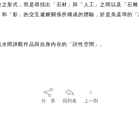
致之形式，而是尋找出「石材」與「人工」之間以及「石雕
」和「影」的交互遞嬗關係所構成的體驗，於是吳孟璋的「
。
流水間諦觀作品與自身內在的「詩性空間」。
分 享
回列表
上一則