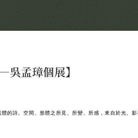
—吳孟璋個展】
載體的詩。空間、形體之所見、所變、所感，來自於光、影