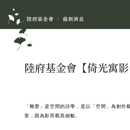
陸府
基金會
最新消息
陸府基金會【倚光寓影
「雕塑」是空間的詩學，是以「空間」為創作
形，因為影而觀其細貌。