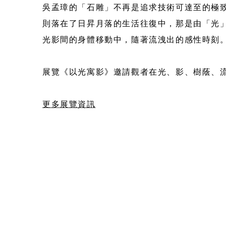
吳孟璋的「石雕」不再是追求技術可達至的極
則落在了日昇月落的生活往復中，那是由「光
光影間的身體移動中，隨著流洩出的感性時刻
展覽《以光寓影》邀請觀者在光、影、樹蔭、
更多展覽資訊
企業介紹