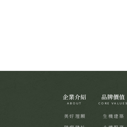
全部商家
饗樂派對
舒心療癒
健康
聯絡我們
CONTACT
線上留言
企業介紹
品牌價值
ABOUT
CORE VALUE
美好理願
生機建築