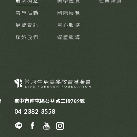
最新消息
美學鑑賞
經典築績
美學活動
國際展覽
展覽資訊
用心服務
聯絡我們
媒體報導
號
臺中市南屯區公益路二段789號
04-2382-3558