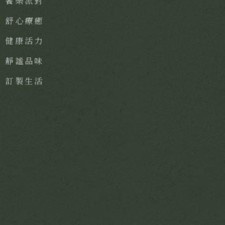
饗樂派對
舒心療癒
健康活力
靜謐品味
訂製生活