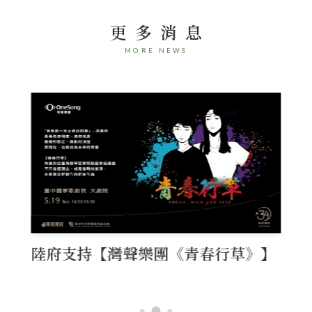
更多消息
團隊
MORE NEWS
展覽資訊
聯絡我們
服務
媒體報導
陸府支持【灣聲樂團《青春行草》】