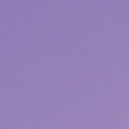
聯絡我們
國際展覽
用心服務
媒體報導
經典豐藏
PROJECT
新案鑑賞
特約商家
經典築績
STORE
全部商家
聯絡我們
饗樂派對
CONTACT
舒心療癒
線上留言
健康活力